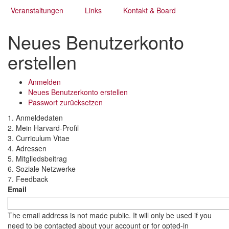
Veranstaltungen
Links
Kontakt & Board
Neues Benutzerkonto
erstellen
Anmelden
Primäre
Neues Benutzerkonto erstellen
Passwort zurücksetzen
Reiter
1. Anmeldedaten
2. Mein Harvard-Profil
3. Curriculum Vitae
4. Adressen
5. Mitgliedsbeitrag
6. Soziale Netzwerke
7. Feedback
Email
The email address is not made public. It will only be used if you
need to be contacted about your account or for opted-in